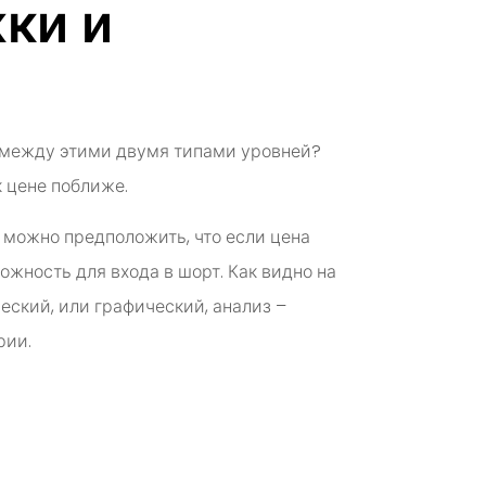
ки и
е между этими двумя типами уровней?
 цене поближе.
можно предположить, что если цена
ожность для входа в шорт. Как видно на
еский, или графический, анализ –
рии.