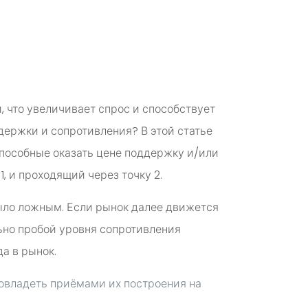
 что увеличивает спрос и способствует
держки и сопротивления? В этой статье
способные оказать цене поддержку и/или
1, и проходящий через точку 2.
было ложным. Если рынок далее движется
льно пробой уровня сопротивления
а в рынок.
 овладеть приёмами их построения на