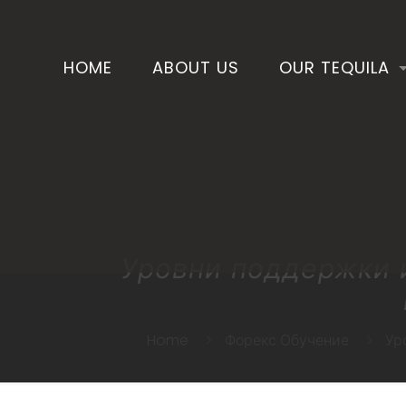
HOME
ABOUT US
OUR TEQUILA
Уровни поддержки и
Home
Форекс Обучение
Ур