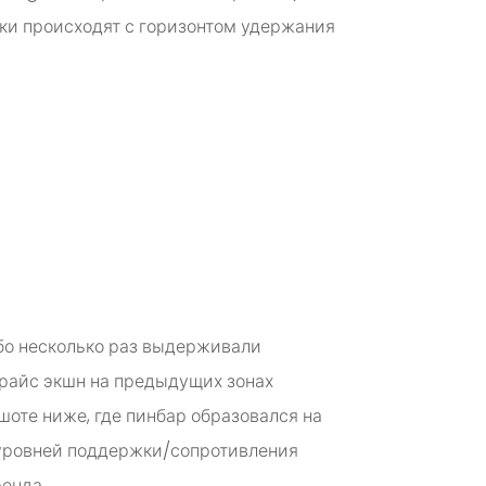
лки происходят с горизонтом удержания
ибо несколько раз выдерживали
прайс экшн на предыдущих зонах
ншоте ниже, где пинбар образовался на
 уровней поддержки/сопротивления
ренда.