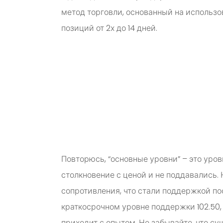
метод торговли, основанный на использ
позиций от 2х до 14 дней.
Повторюсь, “основные уровни” – это уро
столкновение с ценой и не поддавались.
сопротивления, что стали поддержкой пос
краткосрочном уровне поддержки 102.50
приходит с опытом. Не забывайте, что су