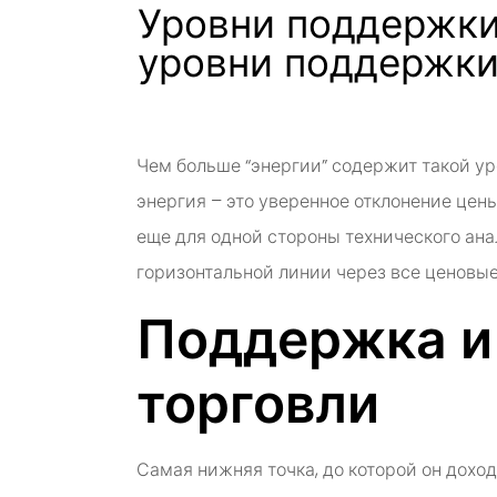
Уровни поддержки
уровни поддержки
Чем больше “энергии” содержит такой у
энергия – это уверенное отклонение цен
еще для одной стороны технического ана
горизонтальной линии через все ценов
Поддержка и
торговли
Самая нижняя точка, до которой он дохо