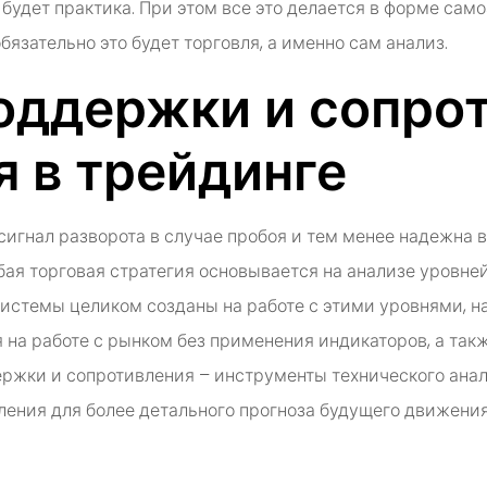
дет практика. При этом все это делается в форме само
бязательно это будет торговля, а именно сам анализ.
поддержки и сопро
 в трейдинге
 сигнал разворота в случае пробоя и тем менее надежна
я торговая стратегия основывается на анализе уровней
истемы целиком созданы на работе с этими уровнями, на
ся на работе с рынком без применения индикаторов, а та
ержки и сопротивления – инструменты технического анал
ения для более детального прогноза будущего движения 