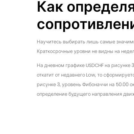
Как определ
сопротивлен
Научитесь выбирать лишь самые значимы
Краткосрочные уровни не видны на недел
На дневном графике USDCHF на рисунке 
откатит от недавнего Low, то сформируе
рисунке 3, уровень Фибоначчи на 50.00 
определение будущего направления движ