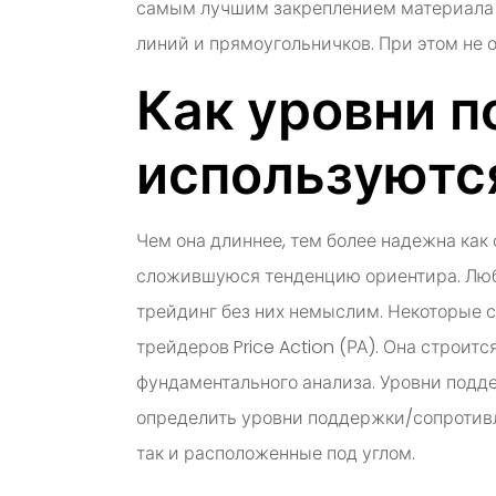
самым лучшим закреплением материала бу
линий и прямоугольничков. При этом не о
Как уровни 
используются
Чем она длиннее, тем более надежна как
сложившуюся тенденцию ориентира. Люба
трейдинг без них немыслим. Некоторые с
трейдеров Price Action (РА). Она строит
фундаментального анализа. Уровни подд
определить уровни поддержки/сопротивл
так и расположенные под углом.