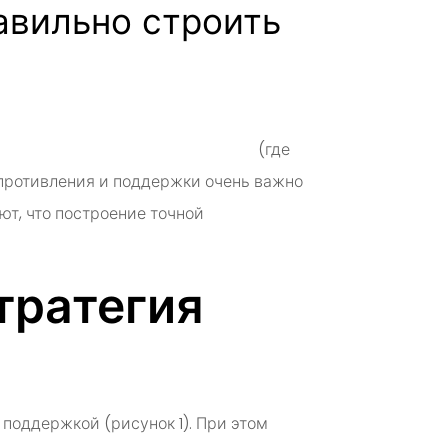
авильно строить
овни поддержки и сопротивления
(где
сопротивления и поддержки очень важно
ют, что построение точной
тратегия
поддержкой (рисунок 1). При этом