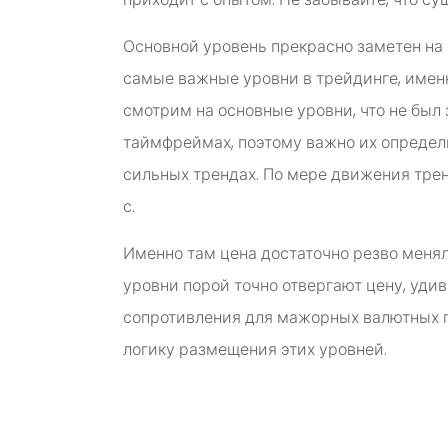
Основной уровень прекрасно заметен на н
самые важные уровни в трейдинге, имен
смотрим на основные уровни, что не бы
таймфреймах, поэтому важно их определи
сильных трендах. По мере движения трен
с.
Именно там цена достаточно резво менял
уровни порой точно отвергают цену, уди
сопротивления для мажорных валютных па
логику размещения этих уровней.