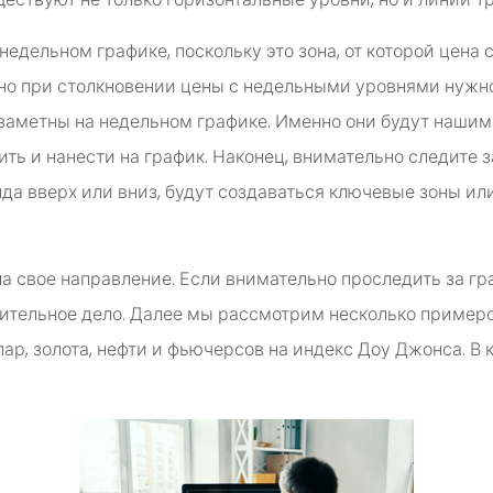
едельном графике, поскольку это зона, от которой цена 
но при столкновении цены с недельными уровнями нужно
л заметны на недельном графике. Именно они будут наш
ть и нанести на график. Наконец, внимательно следите 
да вверх или вниз, будут создаваться ключевые зоны ил
а свое направление. Если внимательно проследить за гра
вительное дело. Далее мы рассмотрим несколько примеро
р, золота, нефти и фьючерсов на индекс Доу Джонса. В