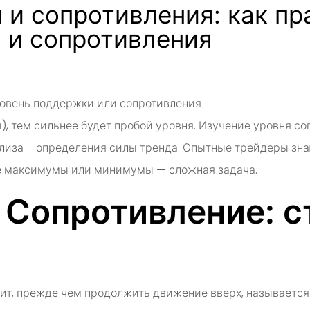
 и сопротивления: как пр
 и сопротивления
ровень поддержки или сопротивления
как определять ур
ы), тем сильнее будет пробой уровня. Изучение уровня 
лиза – определения силы тренда. Опытные трейдеры зна
ые максимумы или минимумы — сложная задача.
 Сопротивление: с
дит, прежде чем продолжить движение вверх, называется 