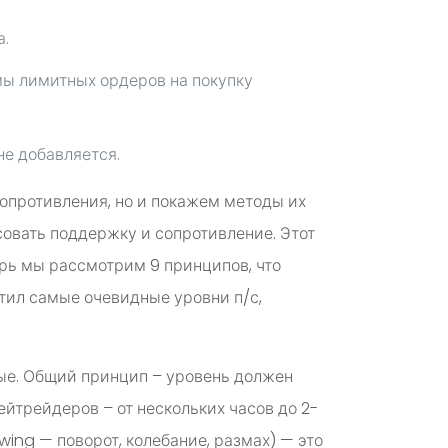
а.
ы лимитных ордеров на покупку
не добавляется.
опротивления, но и покажем методы их
совать поддержку и сопротивление. Этот
ерь мы рассмотрим 9 принципов, что
тил самые очевидные уровни п/с,
ые. Общий принцип – уровень должен
ейтрейдеров – от нескольких часов до 2-
wing — поворот, колебание, размах) — это