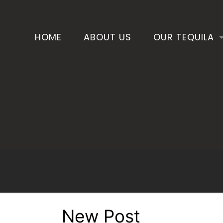
HOME
ABOUT US
OUR TEQUILA
New Post