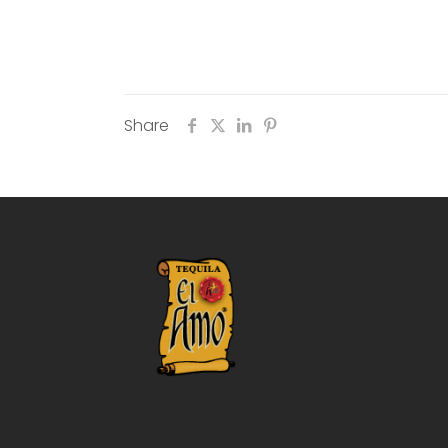
Share