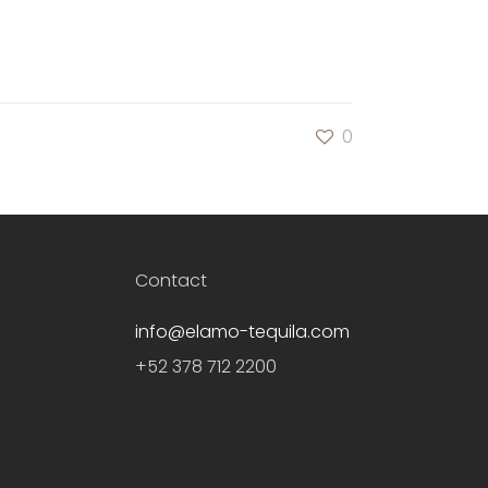
0
Contact
info@elamo-tequila.com
+52 378 712 2200