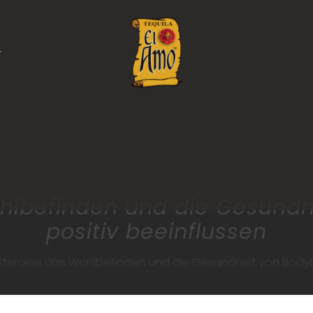
hlbefinden und die Gesundh
positiv beeinflussen
Steroide das Wohlbefinden und die Gesundheit von Bodybu