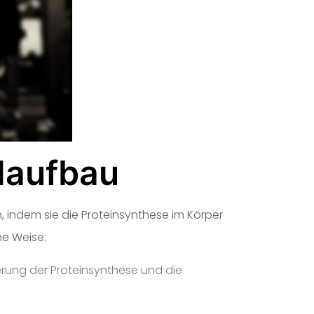
elaufbau
 indem sie die Proteinsynthese im Körper
ne Weise:
rung der Proteinsynthese und die