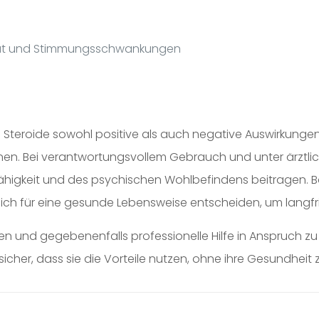
ität und Stimmungsschwankungen
Steroide sowohl positive als auch negative Auswirkunge
. Bei verantwortungsvollem Gebrauch und unter ärztliche
ähigkeit und des psychischen Wohlbefindens beitragen. B
ch für eine gesunde Lebensweise entscheiden, um langfris
eren und gegebenenfalls professionelle Hilfe in Anspruch
 sicher, dass sie die Vorteile nutzen, ohne ihre Gesundheit