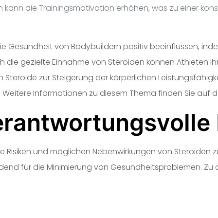
n kann die Trainingsmotivation erhöhen, was zu einer ko
e Gesundheit von Bodybuildern positiv beeinflussen, in
h die gezielte Einnahme von Steroiden können Athleten ih
Steroide zur Steigerung der körperlichen Leistungsfähigkei
 Weitere Informationen zu diesem Thema finden Sie auf d
erantwortungsvolle
, die Risiken und möglichen Nebenwirkungen von Steroiden z
idend für die Minimierung von Gesundheitsproblemen. Zu