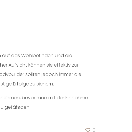
n auf das Wohlbefinden und die
r Aufsicht können sie effektiv zur
odybuilder sollten jedoch immer die
tige Erfolge zu sichern.
 zu nehmen, bevor man mit der Einnahme
 zu gefährden.
0