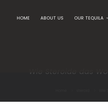
HOME
ABOUT US
OUR TEQUILA
Wie Steroide das Wo
Home
steroid
Wie 