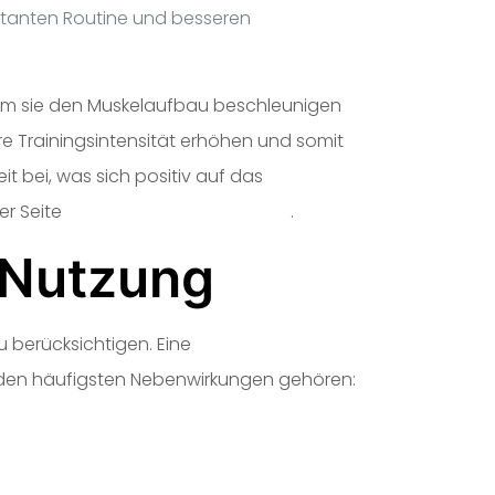
nstanten Routine und besseren
dem sie den Muskelaufbau beschleunigen
re Trainingsintensität erhöhen und somit
t bei, was sich positiv auf das
er Seite
https://steroidladen.com/
.
 Nutzung
u berücksichtigen. Eine
 den häufigsten Nebenwirkungen gehören: