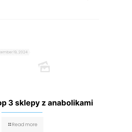
ember 19, 2024
op 3 sklepy z anabolikami
Read more