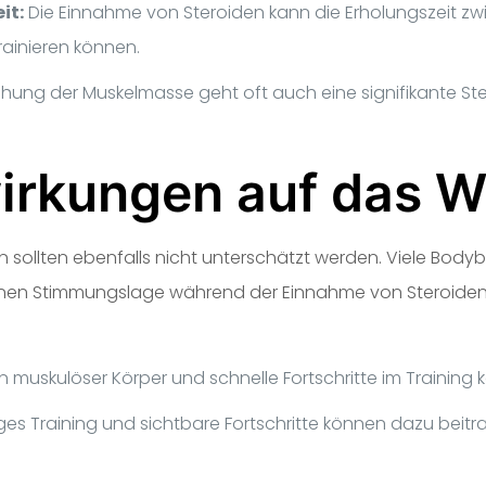
it:
Die Einnahme von Steroiden kann die Erholungszeit zwi
rainieren können.
hung der Muskelmasse geht oft auch eine signifikante Stei
irkungen auf das W
 sollten ebenfalls nicht unterschätzt werden. Viele Body
einen Stimmungslage während der Einnahme von Steroiden. 
n muskulöser Körper und schnelle Fortschritte im Training
s Training und sichtbare Fortschritte können dazu beit