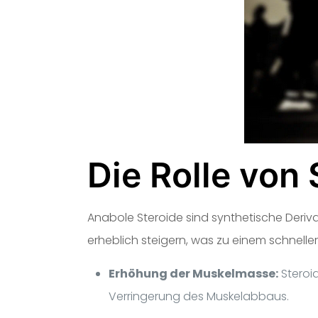
Die Rolle von
Anabole Steroide sind synthetische Deriv
erheblich steigern, was zu einem schnell
Erhöhung der Muskelmasse:
Steroi
Verringerung des Muskelabbaus.