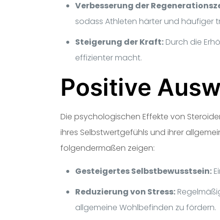
Verbesserung der Regenerationsze
sodass Athleten härter und häufiger t
Steigerung der Kraft:
Durch die Erhö
effizienter macht.
Positive Ausw
Die psychologischen Effekte von Steroiden
ihres Selbstwertgefühls und ihrer allgem
folgendermaßen zeigen:
Gesteigertes Selbstbewusstsein:
Ei
Reduzierung von Stress:
Regelmäßige
allgemeine Wohlbefinden zu fördern.