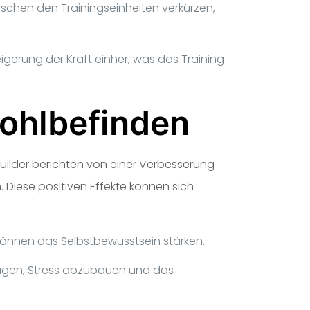
schen den Trainingseinheiten verkürzen,
gerung der Kraft einher, was das Training
ohlbefinden
builder berichten von einer Verbesserung
Diese positiven Effekte können sich
 können das Selbstbewusstsein stärken.
ragen, Stress abzubauen und das