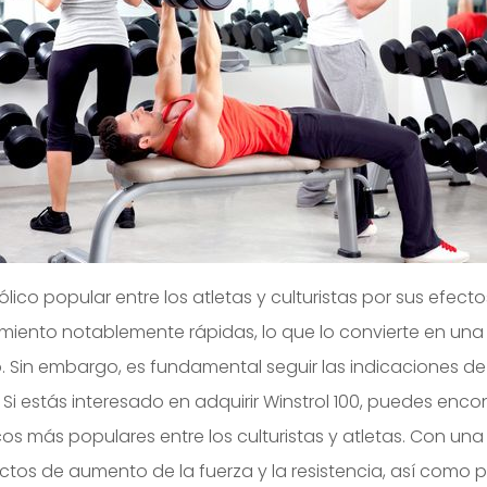
lico popular entre los atletas y culturistas por sus efect
imiento notablemente rápidas, lo que lo convierte en una
Sin embargo, es fundamental seguir las indicaciones de
 Si estás interesado en adquirir Winstrol 100, puedes enco
s más populares entre los culturistas y atletas. Con una 
tos de aumento de la fuerza y la resistencia, así como