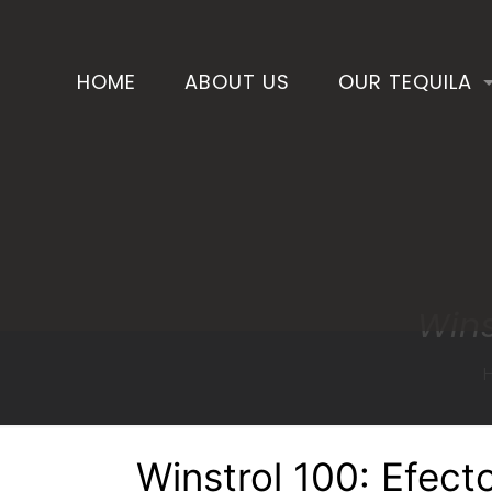
HOME
ABOUT US
OUR TEQUILA
Wins
Winstrol 100: Efect