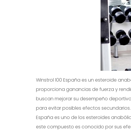
Winstrol 100 España es un esteroide anabó
proporciona ganancias de fuerza y ​​rend
buscan mejorar su desempeño deportivo. 
para evitar posibles efectos secundarios.
España es uno de los esteroides anabólico
este compuesto es conocido por sus efec