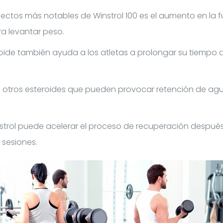
ectos más notables de Winstrol 100 es el aumento en la 
a levantar peso.
oide también ayuda a los atletas a prolongar su tiempo 
e otros esteroides que pueden provocar retención de agu
strol puede acelerar el proceso de recuperación después
 sesiones.