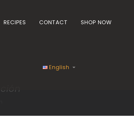
RECIPES
CONTACT
SHOP NOW
English
ación
ón