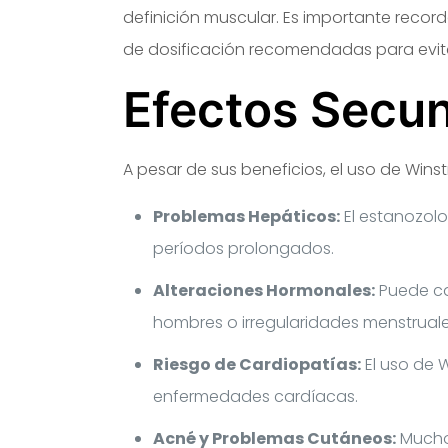
definición muscular. Es importante record
de dosificación recomendadas para evit
Efectos Secun
A pesar de sus beneficios, el uso de Wins
Problemas Hepáticos:
El estanozolo
períodos prolongados.
Alteraciones Hormonales:
Puede ca
hombres o irregularidades menstruale
Riesgo de Cardiopatías:
El uso de 
enfermedades cardíacas.
Acné y Problemas Cutáneos:
Muchos