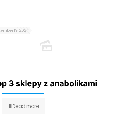
ember 19, 2024
op 3 sklepy z anabolikami
Read more