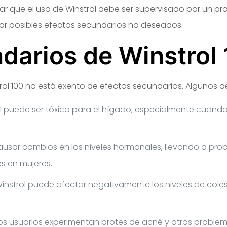
ar que el uso de Winstrol debe ser supervisado por un pro
ar posibles efectos secundarios no deseados.
darios de Winstrol
trol 100 no está exento de efectos secundarios. Algunos de
l puede ser tóxico para el hígado, especialmente cuando
usar cambios en los niveles hormonales, llevando a pr
s en mujeres.
Winstrol puede afectar negativamente los niveles de coles
 usuarios experimentan brotes de acné y otros problemas