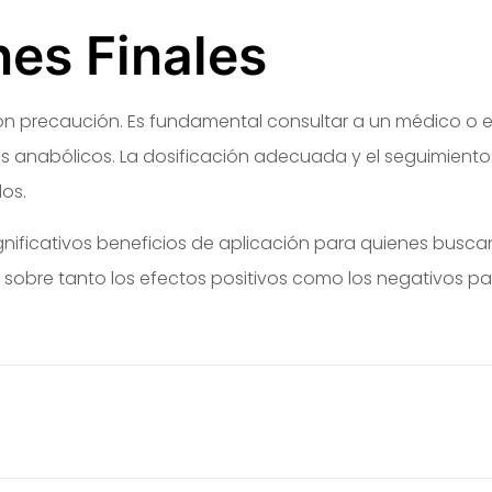
es Finales
con precaución. Es fundamental consultar a un médico o e
s anabólicos. La dosificación adecuada y el seguimiento
dos.
gnificativos beneficios de aplicación para quienes buscan
 sobre tanto los efectos positivos como los negativos p