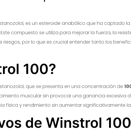
anozolol, es un esteroide anabólico que ha captado la at
 Este compuesto se utiliza para mejorar la fuerza, la resist
 riesgos, por lo que es crucial entender tanto los benef
rol 100?
 estanozolol, que se presenta en una concentración de
10
recimiento muscular sin provocar una ganancia excesiva d
a física y rendimiento sin aumentar significativamente l
ivos de Winstrol 10