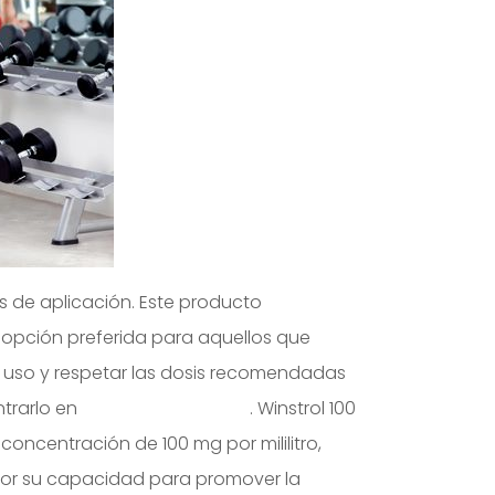
os de aplicación. Este producto
 opción preferida para aquellos que
 uso y respetar las dosis recomendadas
ntrarlo en
Winstrol 100 España
. Winstrol 100
concentración de 100 mg por mililitro,
 por su capacidad para promover la