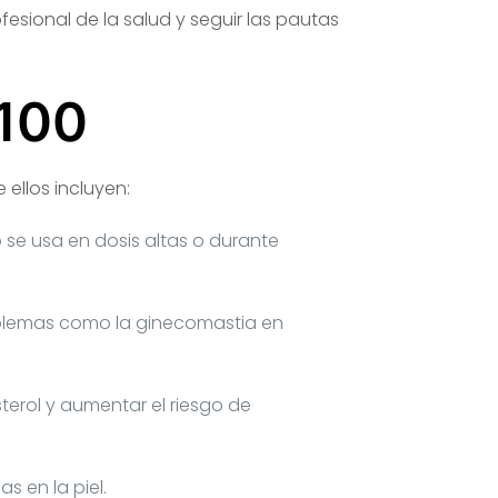
fesional de la salud y seguir las pautas
 100
 ellos incluyen:
 se usa en dosis altas o durante
oblemas como la ginecomastia en
terol y aumentar el riesgo de
 en la piel.