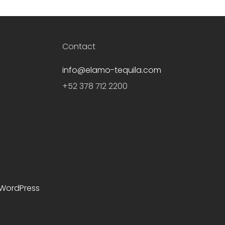
Contact
info@elamo-tequila.com
+52 378 712 2200
WordPress