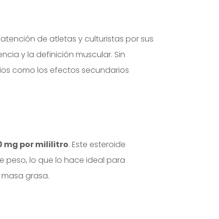
ención de atletas y culturistas por sus
encia y la definición muscular. Sin
icios como los efectos secundarios
0 mg por mililitro
. Este esteroide
e peso, lo que lo hace ideal para
a masa grasa.
0