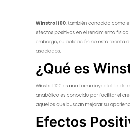
Winstrol 100
, también conocido como est
efectos positivos en el rendimiento físico.
embargo, su aplicación no está exenta de
asociados.
¿Qué es Winst
Winstrol 100 es una forma inyectable de
anabólico es conocido por facilitar el c
aquellos que buscan mejorar su aparienci
Efectos Posit