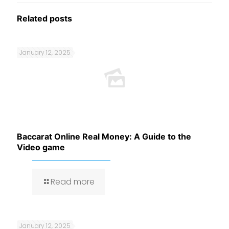
Related posts
January 12, 2025
Baccarat Online Real Money: A Guide to the
Video game
Read more
January 12, 2025