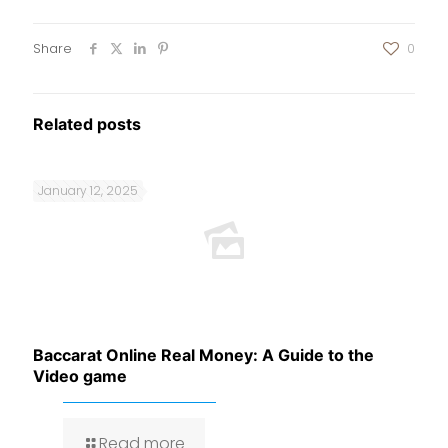
Share
0
Related posts
January 12, 2025
Baccarat Online Real Money: A Guide to the
Video game
Read more