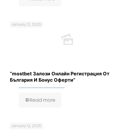
January 12, 2025
“mostbet Залози Онлайн Регистрация От
България И Бонус Оферти”
Read more
January 12, 2025