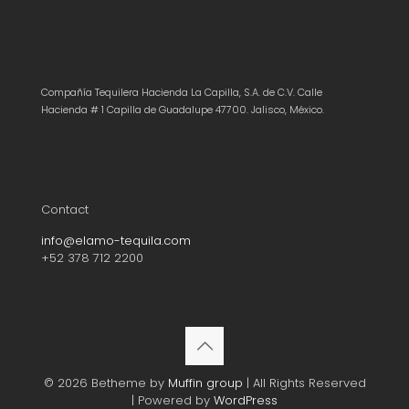
Compañía Tequilera Hacienda La Capilla, S.A. de C.V. Calle
Hacienda # 1 Capilla de Guadalupe 47700. Jalisco, México.
Contact
info@elamo-tequila.com
+52 378 712 2200
© 2026 Betheme by
Muffin group
| All Rights Reserved
| Powered by
WordPress