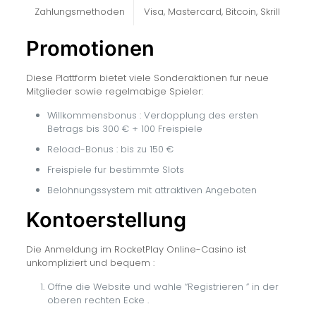
Zahlungsmethoden
Visa, Mastercard, Bitcoin, Skrill
Promotionen
Diese Plattform bietet viele Sonderaktionen fur neue
Mitglieder sowie regelmabige Spieler:
Willkommensbonus : Verdopplung des ersten
Betrags bis 300 € + 100 Freispiele
Reload-Bonus : bis zu 150 €
Freispiele fur bestimmte Slots
Belohnungssystem mit attraktiven Angeboten
Kontoerstellung
Die Anmeldung im RocketPlay Online-Casino ist
unkompliziert und bequem :
Offne die Website und wahle “Registrieren ” in der
oberen rechten Ecke .