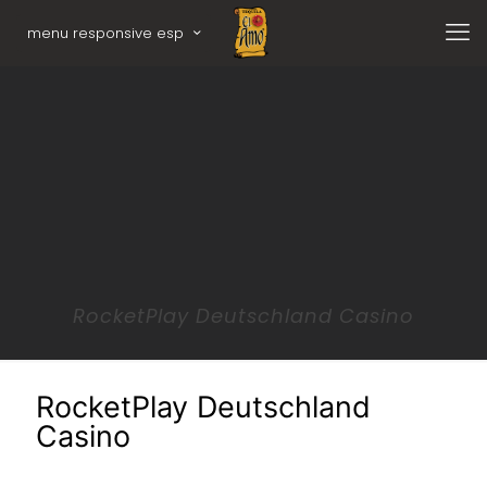
menu responsive esp
RocketPlay Deutschland Casino
RocketPlay Deutschland
Casino